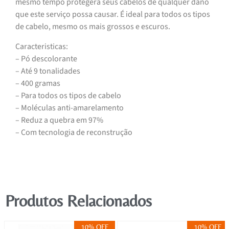
mesmo tempo protegerá seus cabelos de qualquer dano
que este serviço possa causar. É ideal para todos os tipos
de cabelo, mesmo os mais grossos e escuros.
Caracteristicas:
– Pó descolorante
– Até 9 tonalidades
– 400 gramas
– Para todos os tipos de cabelo
– Moléculas anti-amarelamento
– Reduz a quebra em 97%
– Com tecnologia de reconstrução
Produtos Relacionados
10% OFF
10% OFF