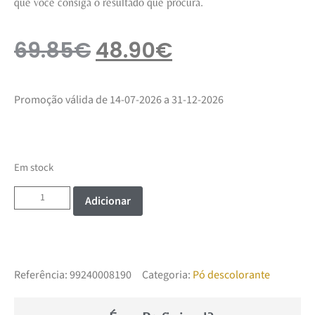
que você consiga o resultado que procura.
69.85
€
48.90
€
Promoção válida de 14-07-2026 a 31-12-2026
Em stock
Adicionar
Referência:
99240008190
Categoria:
Pó descolorante