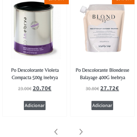
Po Descolorante Violeta
Po Descolorante Blondesse
Compacta 500g inebrya
Balayage 400G Inebrya
20.70
€
27.72
€
23.00
€
30.80
€
Adicionar
Adicionar