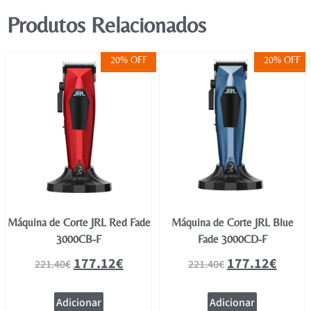
Produtos Relacionados
20% OFF
20% OFF
Máquina de Corte JRL Red Fade
Máquina de Corte JRL Blue
3000CB-F
Fade 3000CD-F
177.12
€
177.12
€
221.40
€
221.40
€
Adicionar
Adicionar