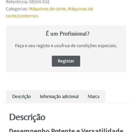
Referência:
08504-016
Categorias:
Máquinas de corte
,
Máquinas de
corte/contornos
É um Profissional?
Faça o seu registo e usufrua de condições especiais.
Registar
Descrição
Informação adicional
Marca
Descrição
Desempenho Potente e Versatilidade