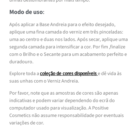
unhas deslumbrantes por mais tempo.
Modo de uso
:
Após aplicar a Base Andreia para o efeito desejado,
aplique uma fina camada do verniz em três pinceladas:
uma ao centro e duas nos lados. Após secar, aplique uma
segunda camada para intensificar a cor. Por fim ,finalize
com o Brilho e o Secante para um acabamento perfeito e
duradouro.
Explore toda a
e dê vida às
coleção de cores disponíveis
suas unhas com o Verniz Andreia.
Por favor, note que as amostras de cores são apenas
indicativas e podem variar dependendo do ecrã do
computador usado para visualização. A Positive
Cosmetics não assume responsabilidade por eventuais
variações de cor.