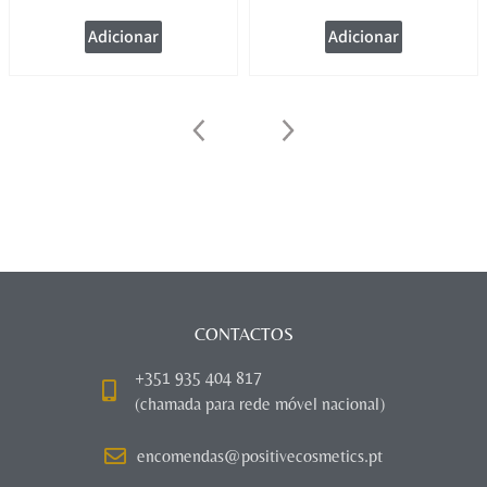
Adicionar
Adicionar
CONTACTOS
+351 935 404 817
(chamada para rede móvel nacional)
encomendas@positivecosmetics.pt