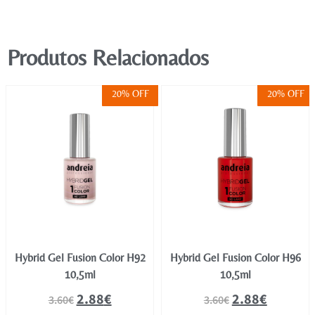
Produtos Relacionados
20% OFF
20% OFF
Hybrid Gel Fusion Color H92
Hybrid Gel Fusion Color H96
10,5ml
10,5ml
2.88
€
2.88
€
3.60
€
3.60
€