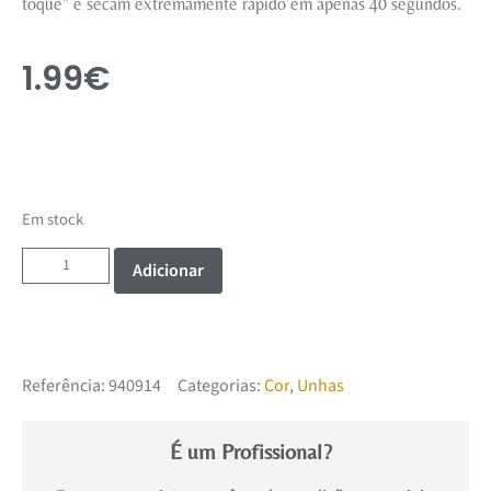
toque” e secam extremamente rápido em apenas 40 segundos.
1.99
€
Em stock
Adicionar
Referência:
940914
Categorias:
Cor
,
Unhas
É um Profissional?