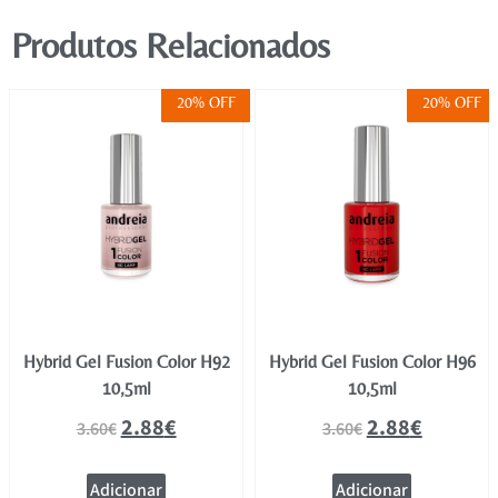
Produtos Relacionados
20% OFF
20% OFF
Hybrid Gel Fusion Color H92
Hybrid Gel Fusion Color H96
10,5ml
10,5ml
2.88
€
2.88
€
3.60
€
3.60
€
Adicionar
Adicionar