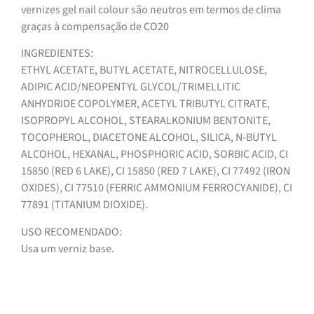
vernizes gel nail colour são neutros em termos de clima
graças à compensação de CO20
INGREDIENTES:
ETHYL ACETATE, BUTYL ACETATE, NITROCELLULOSE,
ADIPIC ACID/NEOPENTYL GLYCOL/TRIMELLITIC
ANHYDRIDE COPOLYMER, ACETYL TRIBUTYL CITRATE,
ISOPROPYL ALCOHOL, STEARALKONIUM BENTONITE,
TOCOPHEROL, DIACETONE ALCOHOL, SILICA, N-BUTYL
ALCOHOL, HEXANAL, PHOSPHORIC ACID, SORBIC ACID, CI
15850 (RED 6 LAKE), CI 15850 (RED 7 LAKE), CI 77492 (IRON
OXIDES), CI 77510 (FERRIC AMMONIUM FERROCYANIDE), CI
77891 (TITANIUM DIOXIDE).
USO RECOMENDADO:
Usa um verniz base.