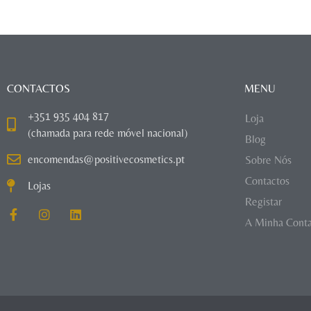
CONTACTOS
MENU
+351 935 404 817
Loja
(chamada para rede móvel nacional)
Blog
encomendas@positivecosmetics.pt
Sobre Nós
Contactos
Lojas
Registar
A Minha Cont