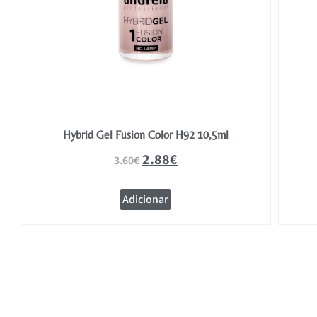
Hybrid Gel Fusion Color H92 10,5ml
2.88
€
3.60
€
Adicionar