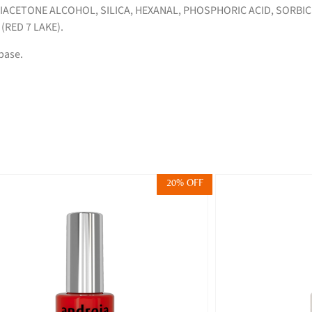
ACETONE ALCOHOL, SILICA, HEXANAL, PHOSPHORIC ACID, SORBIC
 (RED 7 LAKE).
base.
20% OFF