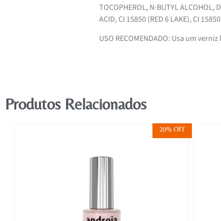
TOCOPHEROL, N-BUTYL ALCOHOL, DI
ACID, CI 15850 (RED 6 LAKE), CI 15850
USO RECOMENDADO: Usa um verniz 
Produtos Relacionados
FF
20% OFF