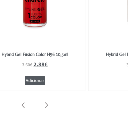
Hybrid Gel Fusion Color H96 10,5ml
Hybrid Gel 
2.88
€
3.60
€
Adicionar