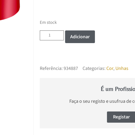
Em stock
Adicionar
Referência:
934887
Categorias:
Cor
,
Unhas
É um Profissi
Faça o seu registo e usufrua de 
Registar