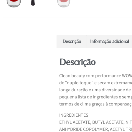
Descrição
Informação adicional
Descrição
Clean beauty com performance WOW! Os
de “duplo toque” e secam extremam
longa duração e uma diversidade de
pequena lista de ingredientes e sem 
termos de clima graças à compensa
INGREDIENTES:
ETHYL ACETATE, BUTYL ACETATE, N
ANHYDRIDE COPOLYMER, ACETYL TR