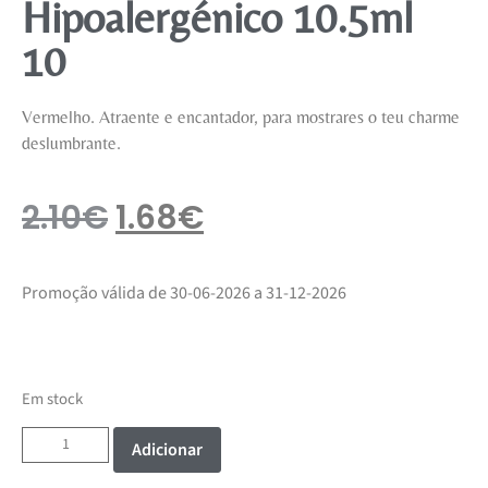
Hipoalergénico 10.5ml
10
Vermelho. Atraente e encantador, para mostrares o teu charme
deslumbrante.
2.10
€
1.68
€
Promoção válida de 30-06-2026 a 31-12-2026
Em stock
Adicionar