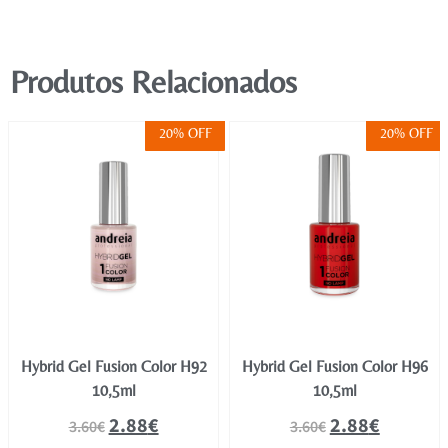
Produtos Relacionados
20% OFF
20% OFF
Hybrid Gel Fusion Color H92
Hybrid Gel Fusion Color H96
10,5ml
10,5ml
2.88
€
2.88
€
3.60
€
3.60
€