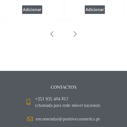
Adicionar
Adicionar
CONTACTOS
+351 935 404 817
(chamada para rede móvel nacional)
encomendas@positivecosmetics.pt