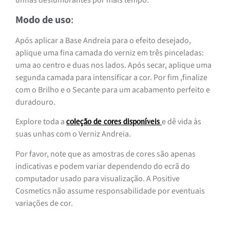
unhas deslumbrantes por mais tempo.
Modo de uso
:
Após aplicar a Base Andreia para o efeito desejado,
aplique uma fina camada do verniz em três pinceladas:
uma ao centro e duas nos lados. Após secar, aplique uma
segunda camada para intensificar a cor. Por fim ,finalize
com o Brilho e o Secante para um acabamento perfeito e
duradouro.
Explore toda a
e dê vida às
coleção de cores disponíveis
suas unhas com o Verniz Andreia.
Por favor, note que as amostras de cores são apenas
indicativas e podem variar dependendo do ecrã do
computador usado para visualização. A Positive
Cosmetics não assume responsabilidade por eventuais
variações de cor.