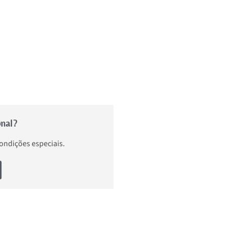
onal?
condições especiais.