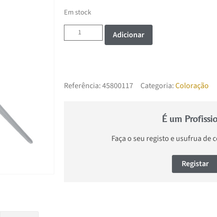
Em stock
Adicionar
Referência:
45800117
Categoria:
Coloração
É um Profissi
Faça o seu registo e usufrua de 
Registar