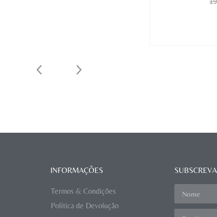
19
INFORMAÇÕES
SUBSCREVA
Termos & Condições
Política de Devolução