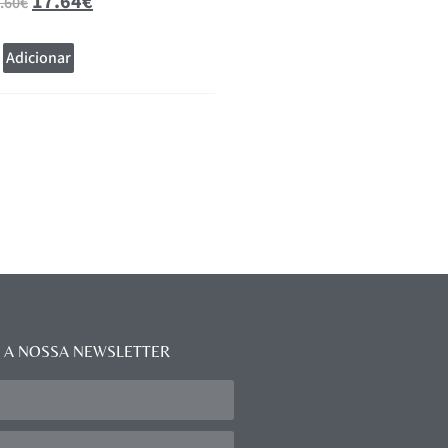
17.64
€
.60
€
Adicionar
 A NOSSA NEWSLETTER