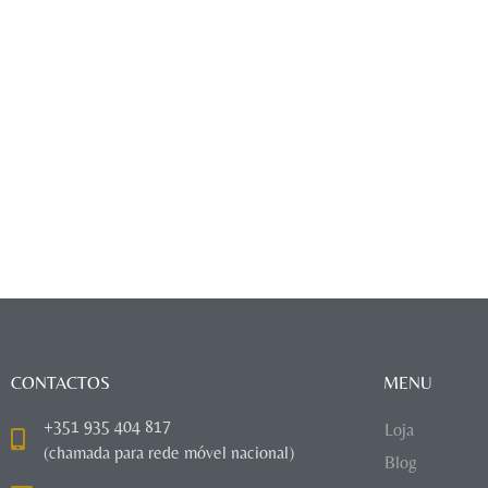
CONTACTOS
MENU
+351 935 404 817
Loja
(chamada para rede móvel nacional)
Blog