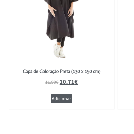
Capa de Coloração Preta (130 x 150 cm)
10.71
€
11.90
€
Adicionar