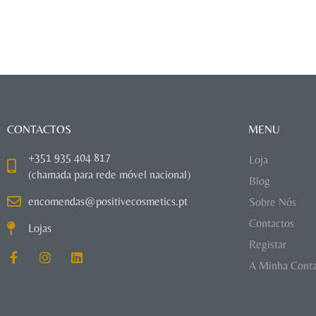
CONTACTOS
MENU
+351 935 404 817
Loja
(chamada para rede móvel nacional)
Blog
encomendas@positivecosmetics.pt
Sobre Nós
Contactos
Lojas
Registar
A Minha Cont