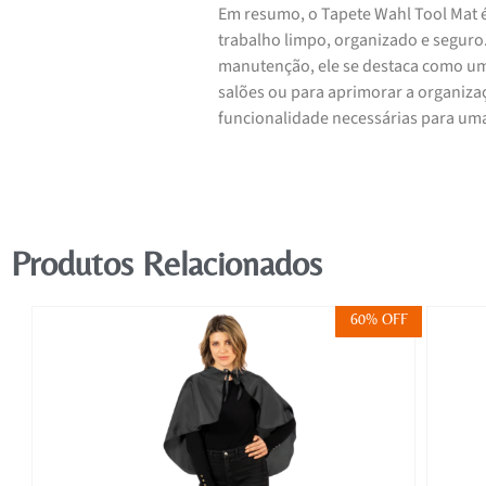
Em resumo, o Tapete Wahl Tool Mat 
trabalho limpo, organizado e seguro.
manutenção, ele se destaca como uma 
salões ou para aprimorar a organiza
funcionalidade necessárias para uma
Produtos Relacionados
FF
60% OFF