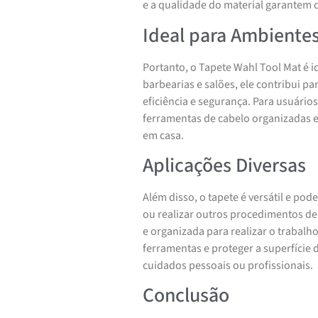
e a qualidade do material garantem 
Ideal para Ambientes
Portanto, o Tapete Wahl Tool Mat é 
barbearias e salões, ele contribui p
eficiência e segurança. Para usuário
ferramentas de cabelo organizadas e 
em casa.
Aplicações Diversas
Além disso, o tapete é versátil e pode
ou realizar outros procedimentos de
e organizada para realizar o trabal
ferramentas e proteger a superfície 
cuidados pessoais ou profissionais.
Conclusão