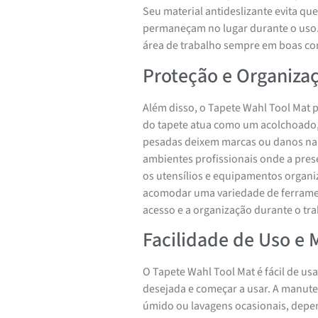
Seu material antideslizante evita q
permaneçam no lugar durante o uso. A
área de trabalho sempre em boas co
Proteção e Organiza
Além disso, o Tapete Wahl Tool Mat p
do tapete atua como um acolchoado,
pesadas deixem marcas ou danos na s
ambientes profissionais onde a prese
os utensílios e equipamentos organi
acomodar uma variedade de ferrament
acesso e a organização durante o tra
Facilidade de Uso e
O Tapete Wahl Tool Mat é fácil de usa
desejada e começar a usar. A manut
úmido ou lavagens ocasionais, depe