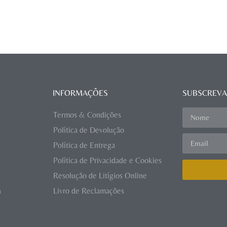
INFORMAÇÕES
SUBSCREVA
Termos & Condições
Política de Devolução
Política de Entrega
Política de Privacidade e Cookies
Resolução de Litígios Online
a
Livro de Reclamações