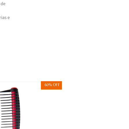
 de
ias e
60% OFF