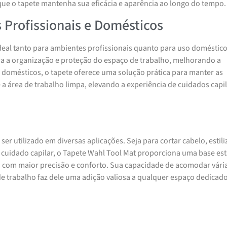
que o tapete mantenha sua eficácia e aparência ao longo do tempo.
 Profissionais e Domésticos
ideal tanto para ambientes profissionais quanto para uso doméstic
ara a organização e proteção do espaço de trabalho, melhorando a
s domésticos, o tapete oferece uma solução prática para manter as
a área de trabalho limpa, elevando a experiência de cuidados capi
 ser utilizado em diversas aplicações. Seja para cortar cabelo, estili
 cuidado capilar, o Tapete Wahl Tool Mat proporciona uma base est
ho com maior precisão e conforto. Sua capacidade de acomodar vári
de trabalho faz dele uma adição valiosa a qualquer espaço dedicado