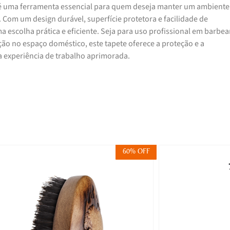
é uma ferramenta essencial para quem deseja manter um ambiente
 Com um design durável, superfície protetora e facilidade de
escolha prática e eficiente. Seja para uso profissional em barbear
ção no espaço doméstico, este tapete oferece a proteção e a
 experiência de trabalho aprimorada.
60% OFF