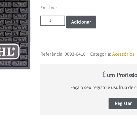
Em stock
Adicionar
Referência:
0093-6410
Categoria:
Acessórios
É um Profissi
Faça o seu registo e usufrua de 
Registar