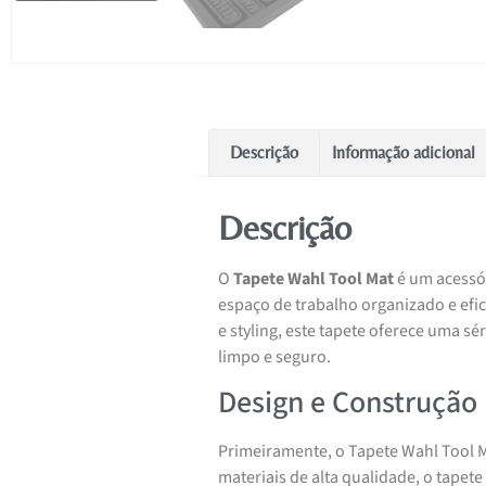
Descrição
Informação adicional
Descrição
O
Tapete Wahl Tool Mat
é um acessór
espaço de trabalho organizado e efi
e styling, este tapete oferece uma s
limpo e seguro.
Design e Construção
Primeiramente, o Tapete Wahl Tool Ma
materiais de alta qualidade, o tapete