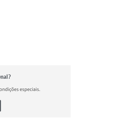
onal?
condições especiais.