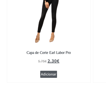
Capa de Corte Earl Labor Pro
2.30
€
5.75
€
Adicionar