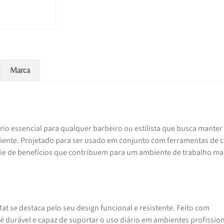
Marca
io essencial para qualquer barbeiro ou estilista que busca manter
ciente. Projetado para ser usado em conjunto com ferramentas de c
érie de benefícios que contribuem para um ambiente de trabalho ma
t se destaca pelo seu design funcional e resistente. Feito com
 é durável e capaz de suportar o uso diário em ambientes profission