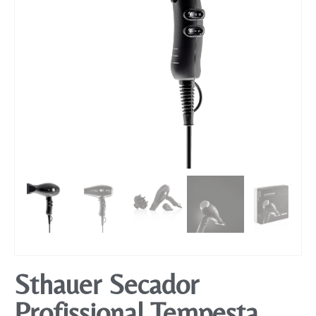
Mobiliário
Sthauer Secador
Profissional Tempesta