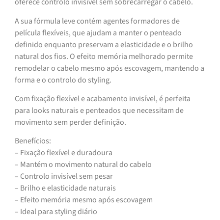
oferece controlo invisível sem sobrecarregar o cabelo.
A sua fórmula leve contém agentes formadores de
película flexíveis, que ajudam a manter o penteado
definido enquanto preservam a elasticidade e o brilho
natural dos fios. O efeito memória melhorado permite
remodelar o cabelo mesmo após escovagem, mantendo a
forma e o controlo do styling.
Com fixação flexível e acabamento invisível, é perfeita
para looks naturais e penteados que necessitam de
movimento sem perder definição.
Benefícios:
– Fixação flexível e duradoura
– Mantém o movimento natural do cabelo
– Controlo invisível sem pesar
– Brilho e elasticidade naturais
– Efeito memória mesmo após escovagem
– Ideal para styling diário