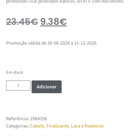
permitindo criar penteados naturais, leves e com movimento.
23.45
€
9.38
€
Promoção válida de 30-06-2026 a 31-12-2026
Em stock
Adicionar
Referência:
2984298
Categorias:
Cabelo
,
Finalizante
,
Laca e fixadores