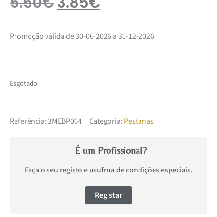
5.50
€
3.85
€
Promoção válida de 30-06-2026 a 31-12-2026
Esgotado
Referência:
3MEBP004
Categoria:
Pestanas
É um Profissional?
Faça o seu registo e usufrua de condições especiais.
Registar