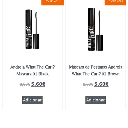
30% OFF
30% OFF
Andreia What The Curl?
Máscara de Pestanas Andreia
Mascara 01 Black
What The Curl? 02 Brown
5.60
€
5.60
€
8.00
€
8.00
€
Adicionar
Adicionar