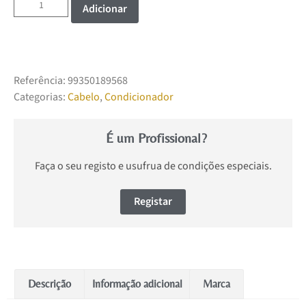
Adicionar
Referência:
99350189568
Categorias:
Cabelo
,
Condicionador
É um Profissional?
Faça o seu registo e usufrua de condições especiais.
Registar
Descrição
Informação adicional
Marca