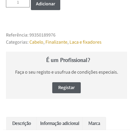
Adicionar
Referência:
99350189976
Categorias:
Cabelo
,
Finalizante
,
Laca e fixadores
É um Profissional?
Faça o seu registo e usufrua de condições especiais.
Registar
Descrição
Informação adicional
Marca