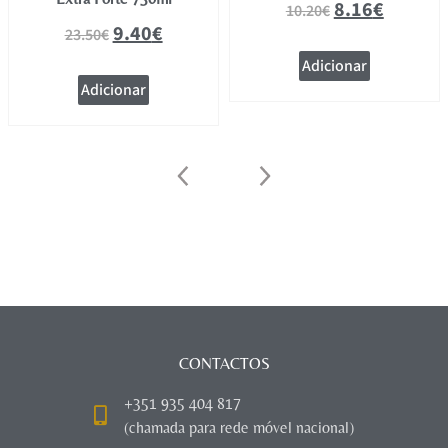
8.16
€
10.20
€
9.40
€
23.50
€
Adicionar
Adicionar
CONTACTOS
+351 935 404 817
(chamada para rede móvel nacional)