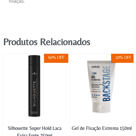
fixação.
Produtos Relacionados
60% OFF
20% OFF
Silhouette Super Hold Laca
Gel de Fixação Extrema 150ml
Extra Forte 750ml