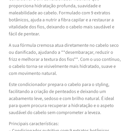
proporciona hidratação profunda, suavidade e
maleabilidade ao cabelo. Formulado com 9 extratos
botânicos, ajuda a nutrir a fibra capilar e a restaurar a
vitalidade dos fios, deixando o cabelo mais saudável e
fácil de pentear.
A sua fórmula cremosa atua diretamente no cabelo seco
ou danificado, ajudando a **desembaraçar, reduzir o
frizz e melhorar a textura dos fios**. Com o uso contínuo,
o cabelo torna-se visivelmente mais hidratado, suave e
com movimento natural.
Este condicionador prepara o cabelo para o styling,
facilitando a criação de penteados e deixando um
acabamento leve, sedoso e com brilho natural. É ideal
para quem procura recuperar a hidratação e o aspeto
saudável do cabelo sem comprometer a leveza.
Principais características:
– Condicionador nutritivo com 9 extratos botânicos