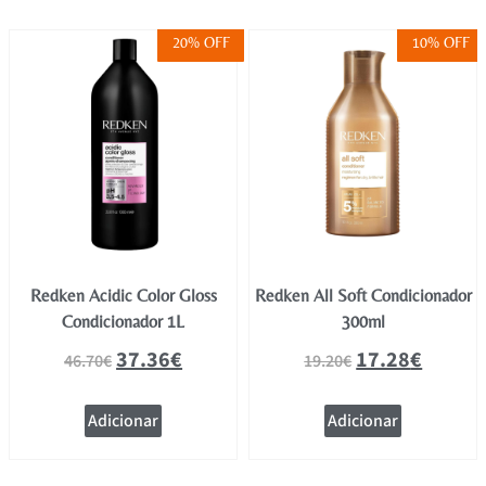
20% OFF
10% OFF
Redken Acidic Color Gloss
Redken All Soft Condicionador
Condicionador 1L
300ml
37.36
€
17.28
€
46.70
€
19.20
€
Adicionar
Adicionar