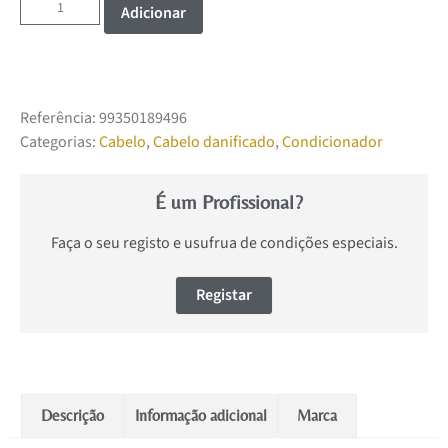
Adicionar
Referência:
99350189496
Categorias:
Cabelo
,
Cabelo danificado
,
Condicionador
É um Profissional?
Faça o seu registo e usufrua de condições especiais.
Registar
Descrição
Informação adicional
Marca