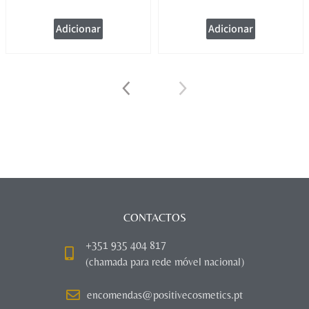
Adicionar
Adicionar
CONTACTOS
+351 935 404 817
(chamada para rede móvel nacional)
encomendas@positivecosmetics.pt