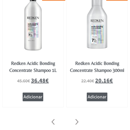
Redken Acidic Bonding
Redken Acidic Bonding
Concentrate Shampoo 1L
Concentrate Shampoo 300ml
36.48
€
20.16
€
45.60
€
22.40
€
Adicionar
Adicionar