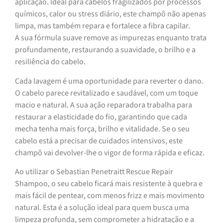
aplicação. Ideal para cabelos fragilizados por processos
químicos, calor ou stress diário, este champô não apenas
limpa, mas também repara e fortalece a fibra capilar.
A sua fórmula suave remove as impurezas enquanto trata
profundamente, restaurando a suavidade, o brilho e a
resiliência do cabelo.
Cada lavagem é uma oportunidade para reverter o dano.
O cabelo parece revitalizado e saudável, com um toque
macio e natural. A sua ação reparadora trabalha para
restaurar a elasticidade do fio, garantindo que cada
mecha tenha mais força, brilho e vitalidade. Se o seu
cabelo está a precisar de cuidados intensivos, este
champô vai devolver-lhe o vigor de forma rápida e eficaz.
Ao utilizar o Sebastian Penetraitt Rescue Repair
Shampoo, o seu cabelo ficará mais resistente à quebra e
mais fácil de pentear, com menos frizz e mais movimento
natural. Esta é a solução ideal para quem busca uma
limpeza profunda, sem comprometer a hidratação e a