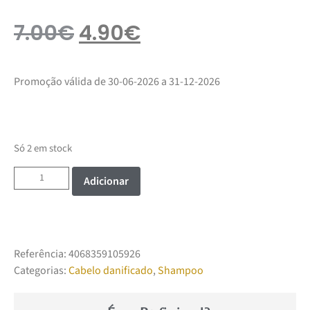
7.00
€
4.90
€
Promoção válida de 30-06-2026 a 31-12-2026
Só 2 em stock
Adicionar
Referência:
4068359105926
Categorias:
Cabelo danificado
,
Shampoo