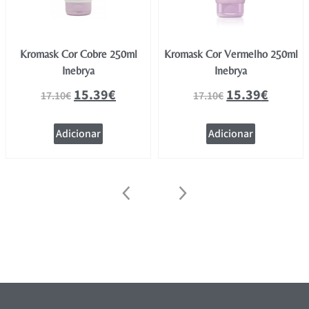
Kromask Cor Cobre 250ml
Kromask Cor Vermelho 250ml
Inebrya
Inebrya
15.39
€
15.39
€
17.10
€
17.10
€
Adicionar
Adicionar