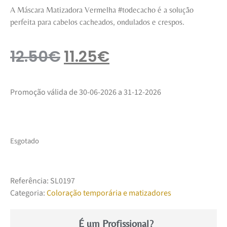
A Máscara Matizadora Vermelha #todecacho é a solução
perfeita para cabelos cacheados, ondulados e crespos.
12.50
€
11.25
€
Promoção válida de 30-06-2026 a 31-12-2026
Esgotado
Referência:
SL0197
Categoria:
Coloração temporária e matizadores
É um Profissional?