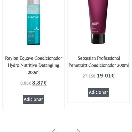
Revlon Equave Condicionador
Sebastian Professional
Hydro Nutritive Detangling
Penetraitt Condicionador 200ml
200ml
19.01
€
27.15
€
8.87
€
9.85
€
Adicionar
Adicionar