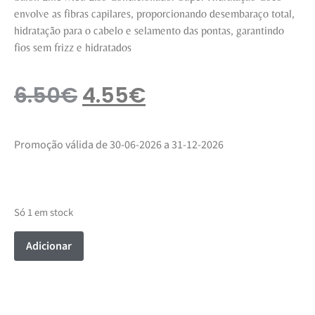
envolve as fibras capilares, proporcionando desembaraço total,
hidratação para o cabelo e selamento das pontas, garantindo
fios sem frizz e hidratados
6.50
€
4.55
€
Promoção válida de 30-06-2026 a 31-12-2026
Só 1 em stock
Adicionar