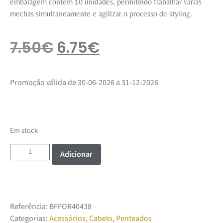
embalagem contém 10 unidades, permitindo trabalhar várias
mechas simultaneamente e agilizar o processo de styling.
7.50
€
6.75
€
Promoção válida de 30-06-2026 a 31-12-2026
Em stock
Adicionar
Referência:
BFFOR40438
Categorias:
Acessórios
,
Cabelo
,
Penteados