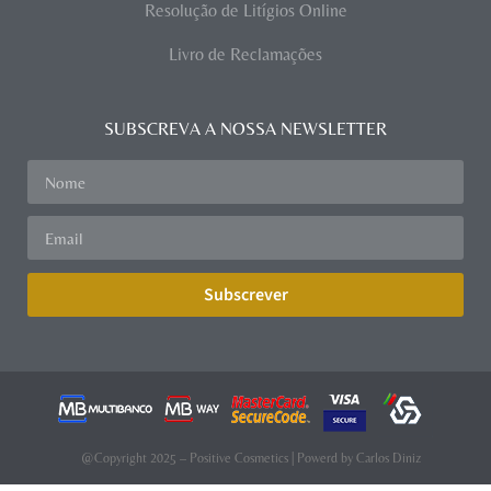
Resolução de Litígios Online
Livro de Reclamações
SUBSCREVA A NOSSA NEWSLETTER
Subscrever
@Copyright 2025 – Positive Cosmetics | Powerd by
Carlos Diniz