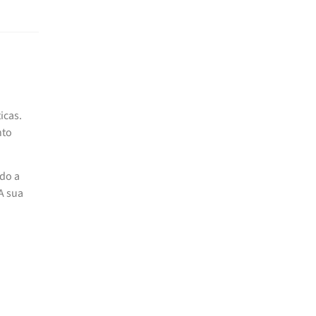
icas.
nto
ndo a
A sua