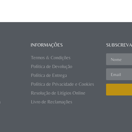
INFORMAÇÕES
SUBSCREVA
Termos & Condições
Política de Devolução
Política de Entrega
Política de Privacidade e Cookies
Resolução de Litígios Online
a
Livro de Reclamações