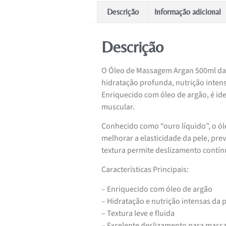
Descrição
Informação adicional
Descrição
O Óleo de Massagem Argan 500ml da 
hidratação profunda, nutrição intens
Enriquecido com óleo de argão, é i
muscular.
Conhecido como “ouro líquido”, o óle
melhorar a elasticidade da pele, pre
textura permite deslizamento contín
Características Principais:
– Enriquecido com óleo de argão
– Hidratação e nutrição intensas da 
– Textura leve e fluida
– Excelente deslizamento para mass