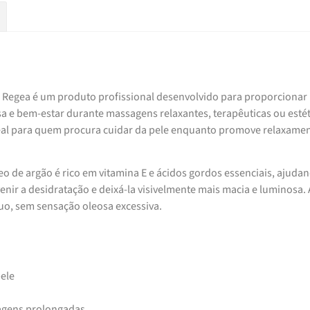
Regea é um produto profissional desenvolvido para proporcionar
a e bem-estar durante massagens relaxantes, terapêuticas ou estét
deal para quem procura cuidar da pele enquanto promove relaxame
o de argão é rico em vitamina E e ácidos gordos essenciais, ajuda
venir a desidratação e deixá-la visivelmente mais macia e luminosa. 
uo, sem sensação oleosa excessiva.
pele
agens prolongadas