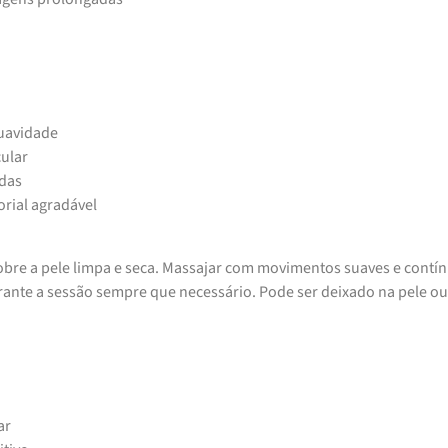
suavidade
ular
adas
rial agradável
bre a pele limpa e seca. Massajar com movimentos suaves e contí
rante a sessão sempre que necessário. Pode ser deixado na pele ou
ar