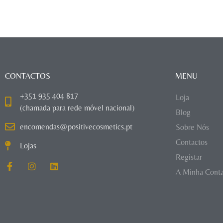
CONTACTOS
MENU
+351 935 404 817
Loja
(chamada para rede móvel nacional)
Blog
encomendas@positivecosmetics.pt
Sobre Nós
Contactos
Lojas
Registar
A Minha Cont