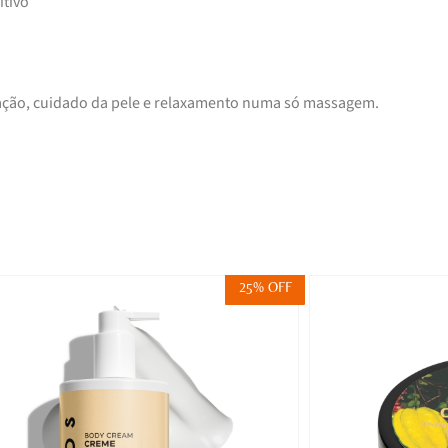
itivo
tação, cuidado da pele e relaxamento numa só massagem.
25% OFF