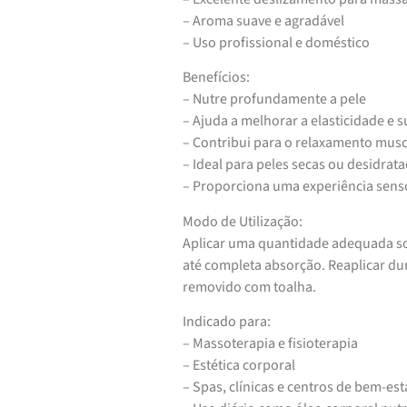
– Aroma suave e agradável
– Uso profissional e doméstico
Benefícios:
– Nutre profundamente a pele
– Ajuda a melhorar a elasticidade e 
– Contribui para o relaxamento musc
– Ideal para peles secas ou desidrat
– Proporciona uma experiência senso
Modo de Utilização:
Aplicar uma quantidade adequada so
até completa absorção. Reaplicar du
removido com toalha.
Indicado para:
– Massoterapia e fisioterapia
– Estética corporal
– Spas, clínicas e centros de bem-est