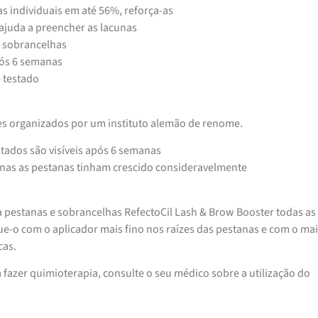
 individuais em até 56%, reforça-as
ajuda a preencher as lacunas
e sobrancelhas
pós 6 semanas
 testado
tes organizados por um instituto alemão de renome.
tados são visíveis após 6 semanas
as as pestanas tinham crescido consideravelmente
 pestanas e sobrancelhas RefectoCil Lash & Brow Booster todas as
que-o com o aplicador mais fino nos raízes das pestanas e com o ma
cas.
a fazer quimioterapia, consulte o seu médico sobre a utilização do