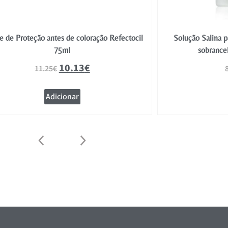
 de Proteção antes de coloração Refectocil
Solução Salina p
75ml
sobrance
10.13
€
11.25
€
Adicionar