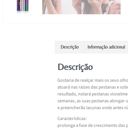
Descrição
Informação adicional
Descrição
Gostaria de realçar mais os seus ol
atuará nas raízes das pestanas e so
resultado, notará pestanas visivelme
semanas, as suas pestanas alongar-s
e preencherão lacunas onde antes n
Características:
prolonga a fase de crescimento das p