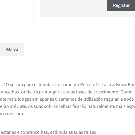
Registar
Marca
hos? O sérum para estimular crescimento RefectoCil Lash & Brow Bo
brancelhas, onde irá prolongar as suas fases de crescimento. Como
nte mais longas em apenas 6 semanas de utilização regular, e após
e-ão até 56%. As suas sobrancelhas ficarão naturalmente mais esp
ão cresciam.
estanas e sobrancelhas, estimula as suas raízes