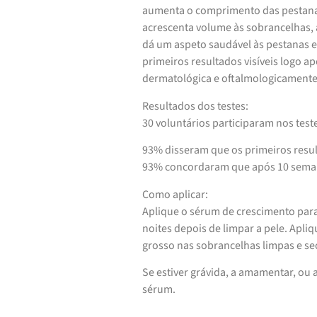
aumenta o comprimento das pestanas
acrescenta volume às sobrancelhas, 
dá um aspeto saudável às pestanas 
primeiros resultados visíveis logo a
dermatológica e oftalmologicamente
Resultados dos testes:
30 voluntários participaram nos tes
93% disseram que os primeiros resul
93% concordaram que após 10 seman
Como aplicar:
Aplique o sérum de crescimento para
noites depois de limpar a pele. Apli
grosso nas sobrancelhas limpas e se
Se estiver grávida, a amamentar, ou 
sérum.