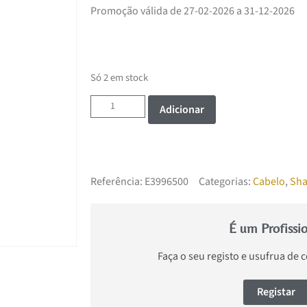
Promoção válida de 27-02-2026 a 31-12-2026
Só 2 em stock
Adicionar
Referência:
E3996500
Categorias:
Cabelo
,
Sh
É um Profissi
Faça o seu registo e usufrua de 
Registar