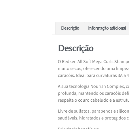
Descrição
Informação adicional
Descrição
O Redken All Soft Mega Curls Shamp
muito secos, oferecendo uma limpez
caracóis. Ideal para curvaturas 3A a 
A sua tecnologia Nourish Complex, c
profunda, mantendo os caracóis def
respeita o couro cabeludo e a estrutu
Livre de sulfatos, parabenos e sili
saudáveis, hidratados e protegidos 