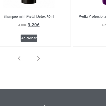
Shampoo mini Metal Detox 30ml
Wella Profession
3.20
€
4.00
€
62
Adicionar