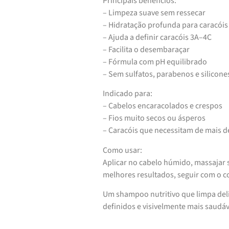
Principais benefícios:
– Limpeza suave sem ressecar
– Hidratação profunda para caracóis
– Ajuda a definir caracóis 3A–4C
– Facilita o desembaraçar
– Fórmula com pH equilibrado
– Sem sulfatos, parabenos e silicone
Indicado para:
– Cabelos encaracolados e crespos
– Fios muito secos ou ásperos
– Caracóis que necessitam de mais d
Como usar:
Aplicar no cabelo húmido, massajar
melhores resultados, seguir com o co
Um shampoo nutritivo que limpa del
definidos e visivelmente mais saudáv