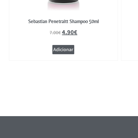
Sebastian Penetraitt Shampoo 50ml
4.90
€
7.00
€
Adicionar