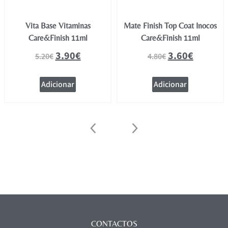
Vita Base Vitaminas
Mate Finish Top Coat Inocos
Care&Finish 11ml
Care&Finish 11ml
3.90
€
3.60
€
5.20
€
4.80
€
Adicionar
Adicionar
CONTACTOS