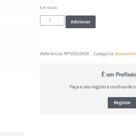
Em stock
Adicionar
Referência:
RP50010604
Categoria:
Acessório
É um Profissi
Faça o seu registo e usufrua de 
Registar