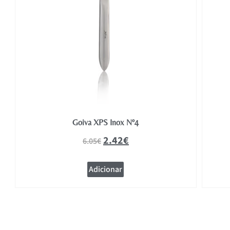
Goiva XPS Inox Nº4
2.42
€
6.05
€
Adicionar