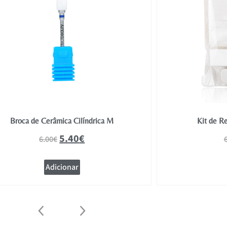
Broca de Cerâmica Cilíndrica M
Kit de R
5.40
€
6.00
€
Adicionar