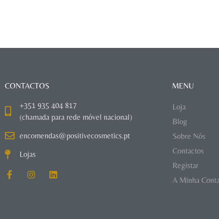
CONTACTOS
MENU
+351 935 404 817
Loja
(chamada para rede móvel nacional)
Blog
encomendas@positivecosmetics.pt
Sobre Nós
Contactos
Lojas
Registar
A Minha Cont