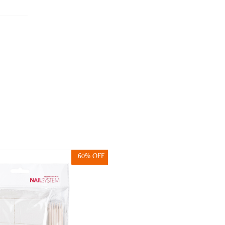
60% OFF