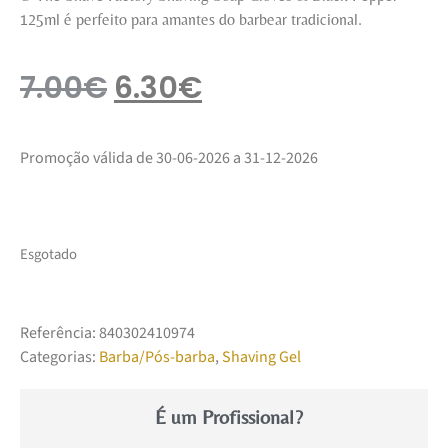
125ml é perfeito para amantes do barbear tradicional.
7.00
€
6.30
€
Promoção válida de 30-06-2026 a 31-12-2026
Esgotado
Referência:
840302410974
Categorias:
Barba/Pós-barba
,
Shaving Gel
É um Profissional?