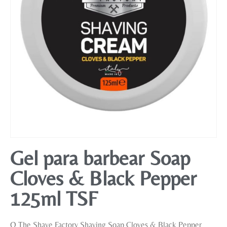
Mobiliário
Gel para barbear Soap
Cloves & Black Pepper
125ml TSF
O The Shave Factory Shaving Soap Cloves & Black Pepper