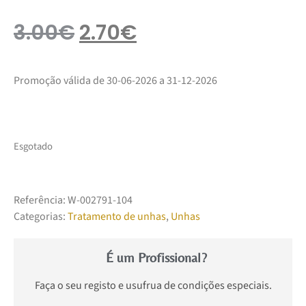
3.00
€
2.70
€
Promoção válida de 30-06-2026 a 31-12-2026
Esgotado
Referência:
W-002791-104
Categorias:
Tratamento de unhas
,
Unhas
É um Profissional?
Faça o seu registo e usufrua de condições especiais.