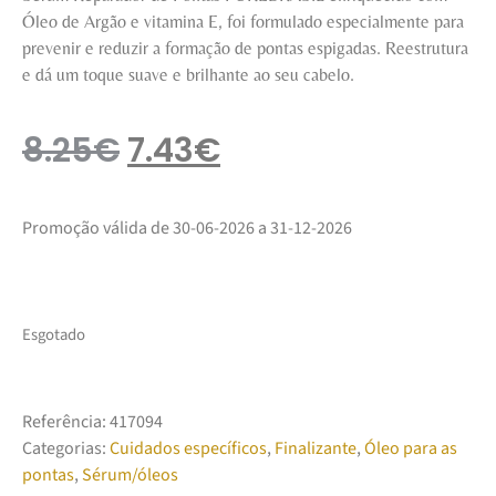
Óleo de Argão e vitamina E, foi formulado especialmente para
prevenir e reduzir a formação de pontas espigadas. Reestrutura
e dá um toque suave e brilhante ao seu cabelo.
8.25
€
7.43
€
Promoção válida de 30-06-2026 a 31-12-2026
Esgotado
Referência:
417094
Categorias:
Cuidados específicos
,
Finalizante
,
Óleo para as
pontas
,
Sérum/óleos