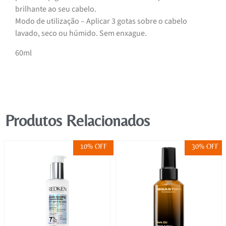
brilhante ao seu cabelo.
Modo de utilização – Aplicar 3 gotas sobre o cabelo
lavado, seco ou húmido. Sem enxague.
60ml
Produtos Relacionados
10% OFF
30% OFF