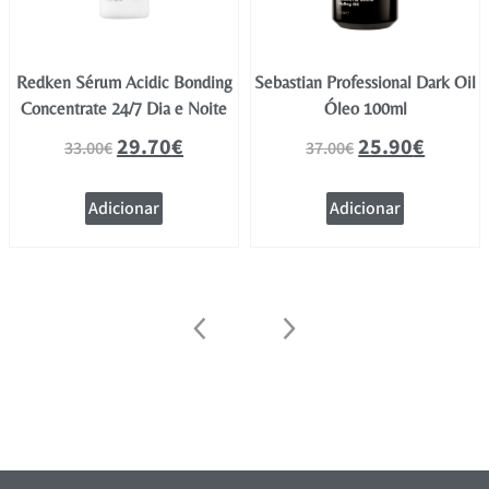
Redken Sérum Acidic Bonding
Sebastian Professional Dark Oil
Concentrate 24/7 Dia e Noite
Óleo 100ml
29.70
€
25.90
€
33.00
€
37.00
€
Adicionar
Adicionar