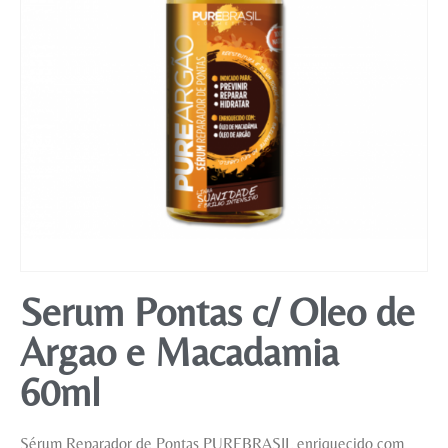
Mobiliário
Serum Pontas c/ Oleo de
Argao e Macadamia
60ml
Sérum Reparador de Pontas PUREBRASIL enriquecido com