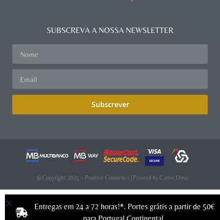
SUBSCREVA A NOSSA NEWSLETTER
Subscrever
@Copyright 2025 – Positive Cosmetics | Powerd by
Carlos Diniz
Entregas em 24 a 72 horas!*. Portes grátis a partir de 50€
para Portugal Continental.