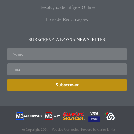
Resolução de Litígios Online
Livro de Reclamações
SUBSCREVA A NOSSA NEWSLETTER
Subscrever
@Copyright 2025 – Positive Cosmetics | Powerd by
Carlos Diniz