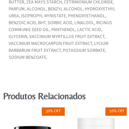
BUTTER, ZEA MAYS STARCH, CETRIMONIUM CHLORIDE,
PARFUM, ALCOHOL, BENZYL ALCOHOL, HYDROXYETHYL
UREA, ISOPROPYL MYRISTATE, PHENOXYETHANOL,
BENZOIC ACID, BHT, SORBIC ACID, LINALOOL, RICINUS
COMMUNIS SEED OIL, PANTHENOL, LACTIC ACID,
GLYCERIN, VACCINIUM MYRTILLUS FRUIT EXTRACT,
VACCINIUM MACROCARPON FRUIT EXTRACT, LYCIUM
BARBARUM FRUIT EXTRACT, POTASSIUM SORBATE,
SODIUM BENZOATE.
Produtos Relacionados
30% OFF
10% OFF