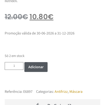
nutridos.
12.00
€
10.80
€
Promoção válida de 30-06-2026 a 31-12-2026
Só 2 em stock
Adicionar
Referência:
E6897
Categorias:
Antifrizz
,
Máscara