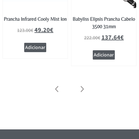
Prancha Infrared Cooly Mist Ion
Babyliss Elipsis Prancha Cabelo
3500 31mm
49.20
€
123.00
€
137.64
€
222.00
€
Adicionar
Adicionar