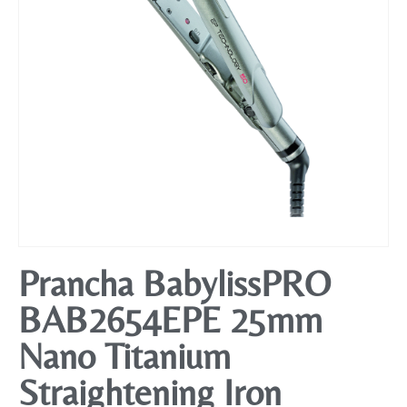
Mobiliário
Prancha BabylissPRO
BAB2654EPE 25mm
Nano Titanium
Straightening Iron