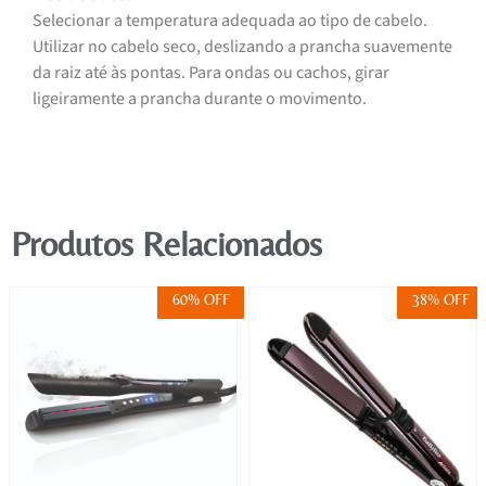
Selecionar a temperatura adequada ao tipo de cabelo.
Utilizar no cabelo seco, deslizando a prancha suavemente
da raiz até às pontas. Para ondas ou cachos, girar
ligeiramente a prancha durante o movimento.
Produtos Relacionados
60% OFF
38% OFF