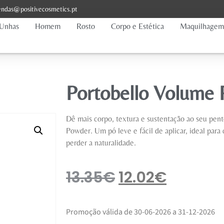
ndas@positivecosmetics.pt
Unhas
Homem
Rosto
Corpo e Estética
Maquilhagem
Portobello Volume
Dê mais corpo, textura e sustentação ao seu pe
Powder. Um pó leve e fácil de aplicar, ideal para
perder a naturalidade.
13.35
€
12.02
€
Promoção válida de 30-06-2026 a 31-12-2026