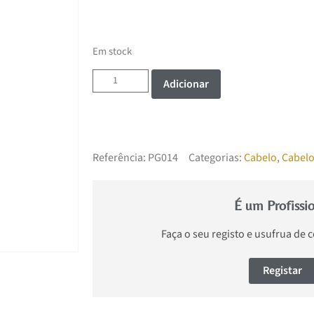
Em stock
Adicionar
Referência:
PG014
Categorias:
Cabelo
,
Cabel
É um Profissi
Faça o seu registo e usufrua de 
Registar