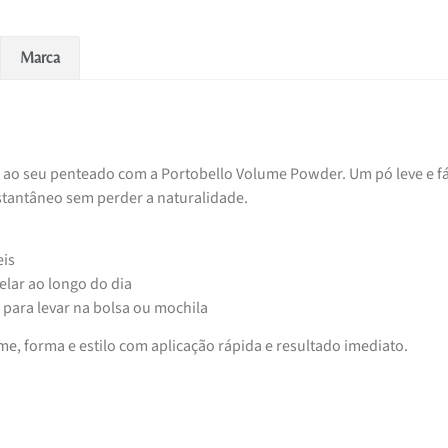
Marca
o ao seu penteado com a Portobello Volume Powder. Um pó leve e fá
instantâneo sem perder a naturalidade.
eis
elar ao longo do dia
 para levar na bolsa ou mochila
e, forma e estilo com aplicação rápida e resultado imediato.