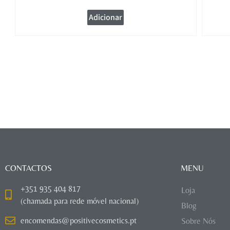
Adicionar
CONTACTOS
MENU
+351 935 404 817
Loja
(chamada para rede móvel nacional)
Blog
encomendas@positivecosmetics.pt
Sobre Nós