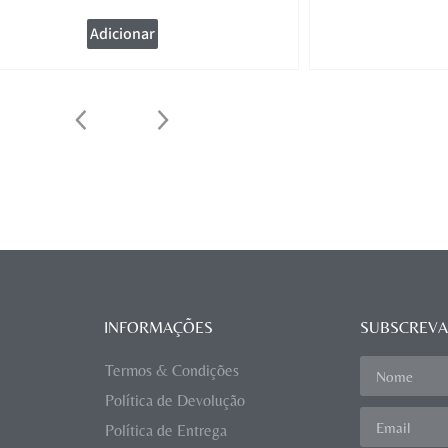
Adicionar
INFORMAÇÕES
SUBSCREVA
Termos & Condições
Política de Devolução
Política de Entrega