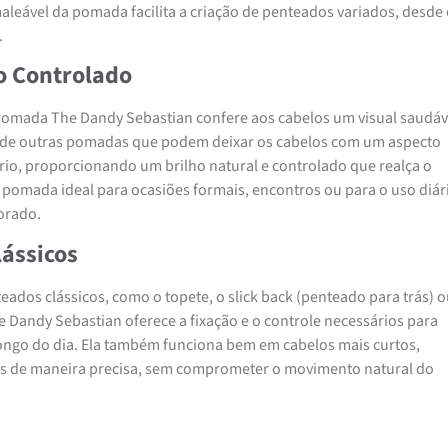
 maleável da pomada facilita a criação de penteados variados, desde
.
o Controlado
omada The Dandy Sebastian confere aos cabelos um visual saudáv
te de outras pomadas que podem deixar os cabelos com um aspecto
io, proporcionando um brilho natural e controlado que realça o
a pomada ideal para ocasiões formais, encontros ou para o uso diár
orado.
lássicos
eados clássicos, como o topete, o slick back (penteado para trás) o
he Dandy Sebastian oferece a fixação e o controle necessários para
longo do dia. Ela também funciona bem em cabelos mais curtos,
fios de maneira precisa, sem comprometer o movimento natural do