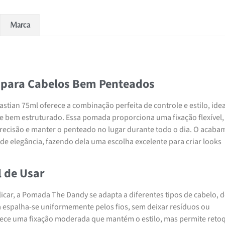
Marca
o para Cabelos Bem Penteados
tian 75ml oferece a combinação perfeita de controle e estilo, idea
 e bem estruturado. Essa pomada proporciona uma fixação flexível,
recisão e manter o penteado no lugar durante todo o dia. O acaba
de elegância, fazendo dela uma escolha excelente para criar looks
l de Usar
icar, a Pomada The Dandy se adapta a diferentes tipos de cabelo, 
la espalha-se uniformemente pelos fios, sem deixar resíduos ou
ece uma fixação moderada que mantém o estilo, mas permite reto