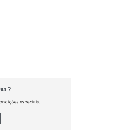
onal?
condições especiais.