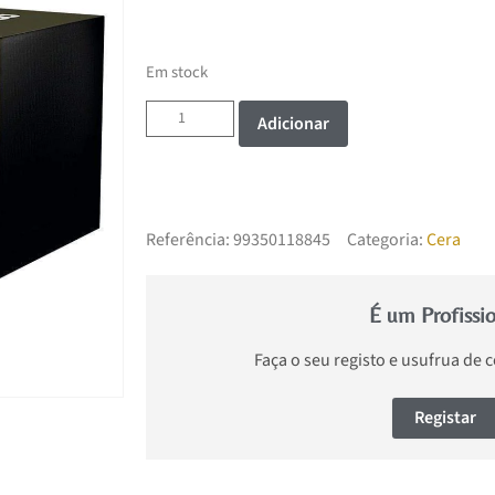
Em stock
Adicionar
Referência:
99350118845
Categoria:
Cera
É um Profissi
Faça o seu registo e usufrua de 
Registar