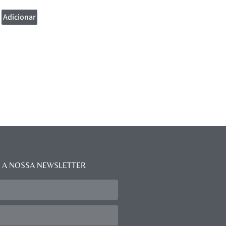
Adicionar
Adicionar
 A NOSSA NEWSLETTER