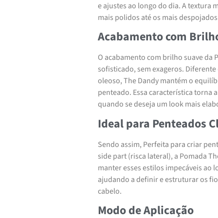
e ajustes ao longo do dia. A textura
mais polidos até os mais despojados
Acabamento com Brilh
O acabamento com brilho suave da P
sofisticado, sem exageros. Diferen
oleoso, The Dandy mantém o equilíbr
penteado. Essa característica torna 
quando se deseja um look mais elab
Ideal para Penteados C
Sendo assim, Perfeita para criar pent
side part (risca lateral), a Pomada T
manter esses estilos impecáveis ao 
ajudando a definir e estruturar os 
cabelo.
Modo de Aplicação