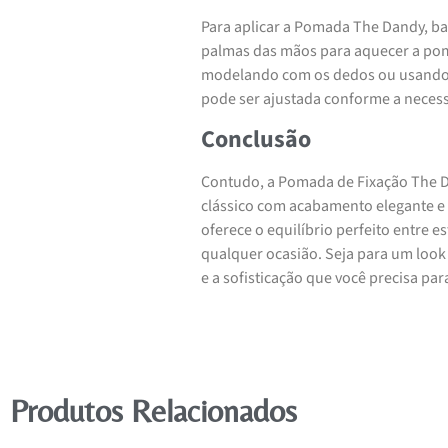
Para aplicar a Pomada The Dandy, b
palmas das mãos para aquecer a pom
modelando com os dedos ou usando 
pode ser ajustada conforme a necess
Conclusão
Contudo, a Pomada de Fixação The D
clássico com acabamento elegante e br
oferece o equilíbrio perfeito entre 
qualquer ocasião. Seja para um look
e a sofisticação que você precisa par
Produtos Relacionados