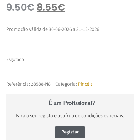
9.50
€
8.55
€
Promoção válida de 30-06-2026 a 31-12-2026
Esgotado
Referência:
28588-N8
Categoria:
Pincéis
É um Profissional?
Faça o seu registo e usufrua de condições especiais.
Registar