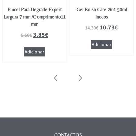
Pincel Para Degrade Expert
Gel Brush Care 2in1 50ml
Largura 7 mm /C omprimento11
Inocos
mm
10.73
€
14.30
€
3.85
€
5.50
€
Adicionar
Adicionar
CONTACTOS