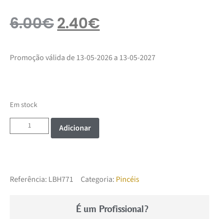
6.00
€
2.40
€
Promoção válida de 13-05-2026 a 13-05-2027
Em stock
Adicionar
Referência:
LBH771
Categoria:
Pincéis
É um Profissional?