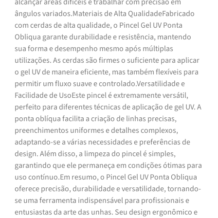
alcançar áreas difíceis e trabalhar com precisão em
ângulos variados.Materiais de Alta QualidadeFabricado
com cerdas de alta qualidade, o Pincel Gel UV Ponta
Obliqua garante durabilidade e resistência, mantendo
sua forma e desempenho mesmo após múltiplas
utilizações. As cerdas são firmes o suficiente para aplicar
o gel UV de maneira eficiente, mas também flexíveis para
permitir um fluxo suave e controlado.Versatilidade e
Facilidade de UsoEste pincel é extremamente versátil,
perfeito para diferentes técnicas de aplicação de gel UV. A
ponta oblíqua facilita a criação de linhas precisas,
preenchimentos uniformes e detalhes complexos,
adaptando-se a várias necessidades e preferências de
design. Além disso, a limpeza do pincel é simples,
garantindo que ele permaneça em condições ótimas para
uso contínuo.Em resumo, o Pincel Gel UV Ponta Obliqua
oferece precisão, durabilidade e versatilidade, tornando-
se uma ferramenta indispensável para profissionais e
entusiastas da arte das unhas. Seu design ergonômico e