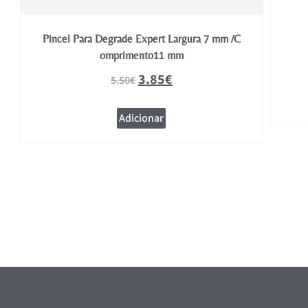
Pincel Para Degrade Expert Largura 7 mm /C
omprimento11 mm
3.85
€
5.50
€
Adicionar