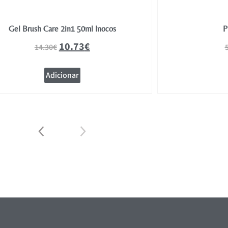
Gel Brush Care 2in1 50ml Inocos
P
10.73
€
14.30
€
Adicionar