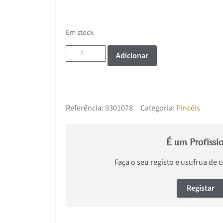
Em stock
Adicionar
Referência:
9301078
Categoria:
Pincéis
É um Profissi
Faça o seu registo e usufrua de 
Registar