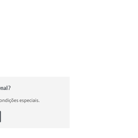
onal?
condições especiais.