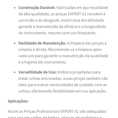
Construção Durável:
Fabricadas em aço inoxidável
de alta qualidade, as pinças EXPERT 61 resistem à
corrosão e ao desgaste. Assim essa durabilidade
garante a manutenção da eficácia e a longevidade
do instrumento, mesmo com uso frequente.
Facilidade de Manutenção:
A limpeza das pinças é
simples e direta. Recomenda-se a limpeza após
cada uso para garantir a manutenção da qualidade
e a higiene do instrumento.
Versatilidade de Uso:
Embora projetadas para
tratar unhas encravadas, essas pinças também são
úteis para outras necessidades de cuidado com as
unhas, oferecendo flexibilidade em sua aplicação.
Aplicações:
Assim as Pinças Profissionais EXPERT 61 são adequadas
para uso em salões de beleza, clínicas de podologia e