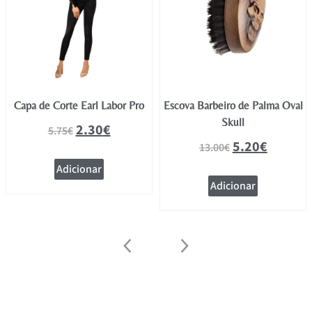
Capa de Corte Earl Labor Pro
Escova Barbeiro de Palma Oval
Skull
2.30
€
5.75
€
5.20
€
13.00
€
Adicionar
Adicionar