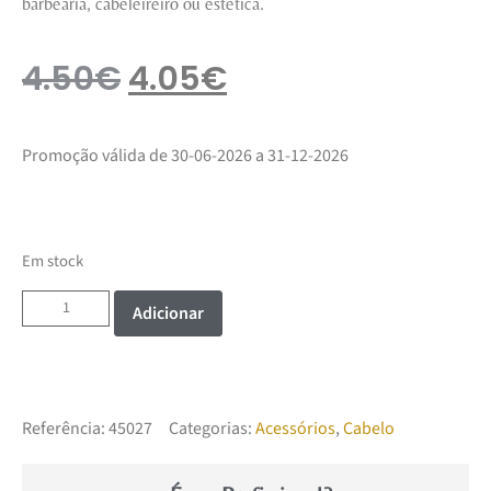
barbearia, cabeleireiro ou estética.
4.50
€
4.05
€
Promoção válida de 30-06-2026 a 31-12-2026
Em stock
Adicionar
Referência:
45027
Categorias:
Acessórios
,
Cabelo