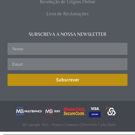
Resolução de Litígios Online
Livro de Reclamações
SUBSCREVA A NOSSA NEWSLETTER
Subscrever
@Copyright 2025 – Positive Cosmetics | Powerd by
Carlos Diniz