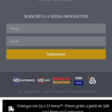
SUBSCREVA A NOSSA NEWSLETTER
Subscrever
@Copyright 2025 – Positive Cosmetics | Powerd by
Carlos Diniz
Entregas em 24 a 72 horas!*. Portes grátis a partir de 50€
para Portugal Continental.