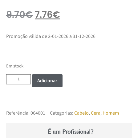
9.70
€
7.76
€
Promoção válida de 2-01-2026 a 31-12-2026
Em stock
Adicionar
Referência:
064001
Categorias:
Cabelo
,
Cera
,
Homem
É um Profissional?