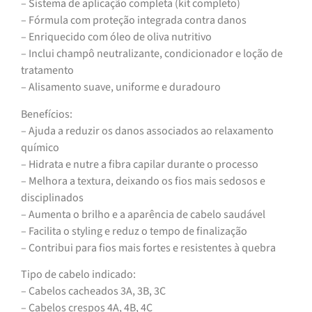
– Sistema de aplicação completa (kit completo)
– Fórmula com proteção integrada contra danos
– Enriquecido com óleo de oliva nutritivo
– Inclui champô neutralizante, condicionador e loção de
tratamento
– Alisamento suave, uniforme e duradouro
Benefícios:
– Ajuda a reduzir os danos associados ao relaxamento
químico
– Hidrata e nutre a fibra capilar durante o processo
– Melhora a textura, deixando os fios mais sedosos e
disciplinados
– Aumenta o brilho e a aparência de cabelo saudável
– Facilita o styling e reduz o tempo de finalização
– Contribui para fios mais fortes e resistentes à quebra
Tipo de cabelo indicado:
– Cabelos cacheados 3A, 3B, 3C
– Cabelos crespos 4A, 4B, 4C