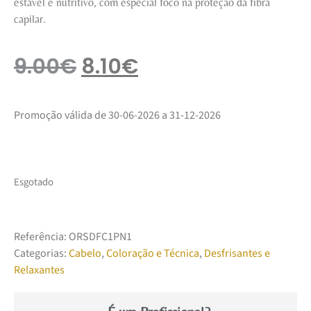
estável e nutritivo, com especial foco na proteção da fibra
capilar.
9.00
€
8.10
€
Promoção válida de 30-06-2026 a 31-12-2026
Esgotado
Referência:
ORSDFC1PN1
Categorias:
Cabelo
,
Coloração e Técnica
,
Desfrisantes e
Relaxantes