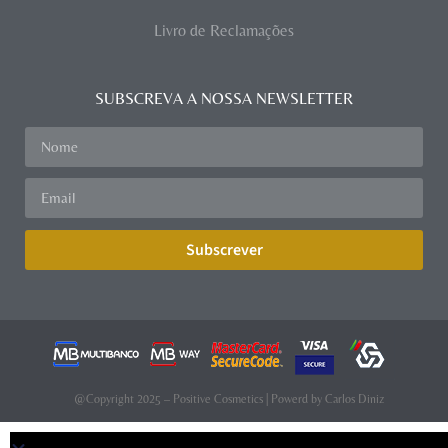
Livro de Reclamações
SUBSCREVA A NOSSA NEWSLETTER
Subscrever
@Copyright 2025 – Positive Cosmetics | Powerd by
Carlos Diniz