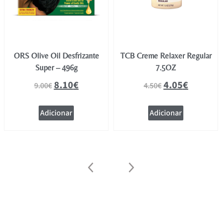
ORS Olive Oil Desfrizante
TCB Creme Relaxer Regular
Super – 496g
7.5OZ
8.10
€
4.05
€
9.00
€
4.50
€
Adicionar
Adicionar