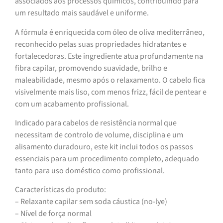
associados aos processos químicos, contribuindo para
um resultado mais saudável e uniforme.
A fórmula é enriquecida com óleo de oliva mediterrâneo,
reconhecido pelas suas propriedades hidratantes e
fortalecedoras. Este ingrediente atua profundamente na
fibra capilar, promovendo suavidade, brilho e
maleabilidade, mesmo após o relaxamento. O cabelo fica
visivelmente mais liso, com menos frizz, fácil de pentear e
com um acabamento profissional.
Indicado para cabelos de resistência normal que
necessitam de controlo de volume, disciplina e um
alisamento duradouro, este kit inclui todos os passos
essenciais para um procedimento completo, adequado
tanto para uso doméstico como profissional.
Características do produto:
– Relaxante capilar sem soda cáustica (no-lye)
– Nível de força normal