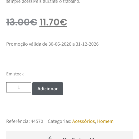
sempre acessíveis durante o trabalho.
13.00
€
11.70
€
Promoção válida de 30-06-2026 a 31-12-2026
Em stock
Adicionar
Referência:
44570
Categorias:
Acessórios
,
Homem