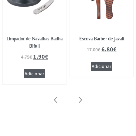
Limpador de Navalhas Badha
Escova Barber de Javali
Bifull
6.80
€
17.00
€
1.90
€
4.75
€
Adicionar
Adicionar