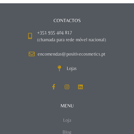
CONTACTOS
+351 935 404 817
(chamada para rede móvel nacional)
encomendas@positivecosmetics.pt
Lojas
MENU
Loja
Blog