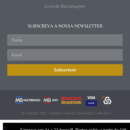
Livro de Reclamações
SUBSCREVA A NOSSA NEWSLETTER
Subscrever
@Copyright 2025 – Positive Cosmetics | Powerd by
Carlos Diniz
Entregas em 24 a 72 horas!*. Portes grátis a partir de 50€