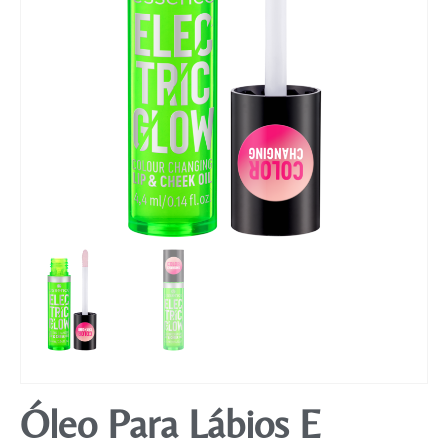
Mobiliário
Óleo Para Lábios E