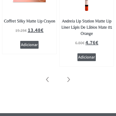
Coffret Silky Matte Lip Crayon
Andreia Lip Station Matte Lip
Liner Lápis De Lábios Mate 01
13.48
€
19.25
€
Orange
4.76
€
6.80
€
Adicionar
Adicionar