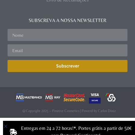
SUBSCREVA A NOSSA NEWSLETTER
Subscrever
@Copyright 2025 – Positive Cosmetics | Powerd by
Carlos Diniz
Entregas em 24 a 72 horas!*. Portes grátis a partir de 50€