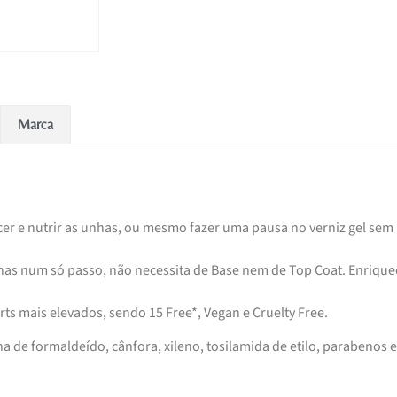
Marca
cer e nutrir as unhas, ou mesmo fazer uma pausa no verniz gel sem
unhas num só passo, não necessita de Base nem de Top Coat. Enrique
ts mais elevados, sendo 15 Free*, Vegan e Cruelty Free.
a de formaldeído, cânfora, xileno, tosilamida de etilo, parabenos e