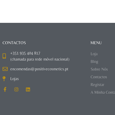
CONTACTOS
MENU
+351 935 404 817
Loja
(chamada para rede móvel nacional)
Blog
encomendas@positivecosmetics.pt
Sobre Nós
Contactos
Lojas
Registar
A Minha Cont