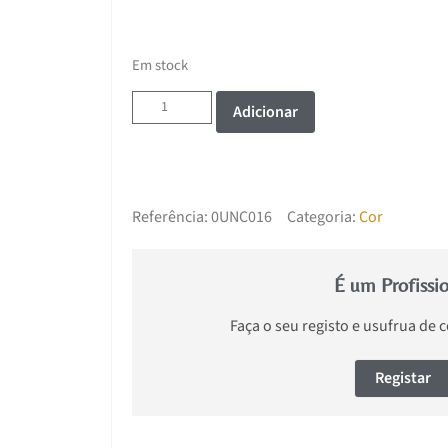
Em stock
Adicionar
Referência:
0UNC016
Categoria:
Cor
É um Profissi
Faça o seu registo e usufrua de 
Registar