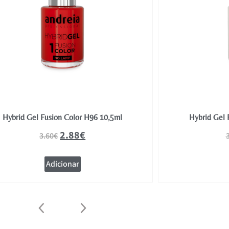
Hybrid Gel Fusion Color H96 10,5ml
Hybrid Gel 
2.88
€
3.60
€
Adicionar