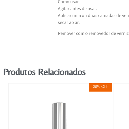
Como usar
Agitar antes de usar.
Aplicar uma ou duas camadas de ver
secar ao ar.
Remover com o removedor de verniz 
Produtos Relacionados
FF
20% OFF