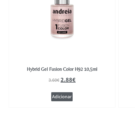
Hybrid Gel Fusion Color H92 10,5ml
2.88
€
3.60
€
Adicionar