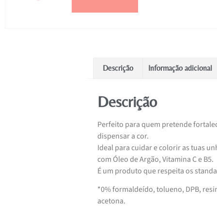
Descrição
Informação adicional
Descrição
Perfeito para quem pretende fortale
dispensar a cor.
Ideal para cuidar e colorir as tuas 
com Óleo de Argão, Vitamina C e B5.
É um produto que respeita os standar
*0% formaldeído, tolueno, DPB, resin
acetona.