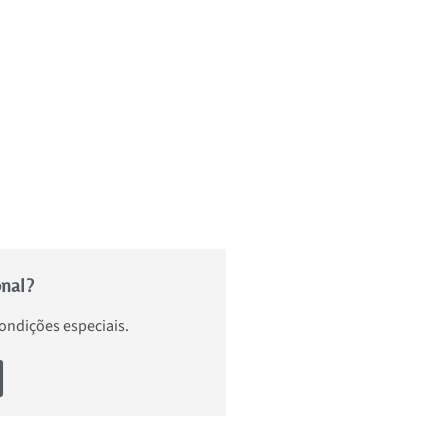
onal?
condições especiais.