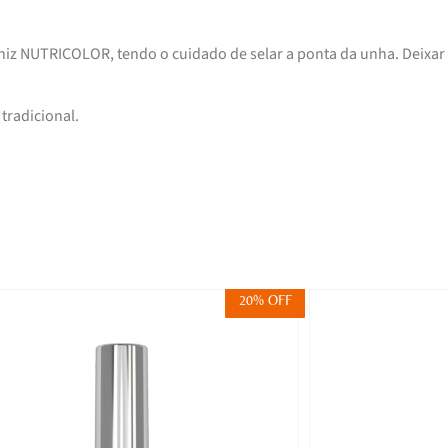
niz NUTRICOLOR, tendo o cuidado de selar a ponta da unha. Deixar
tradicional.
20% OFF