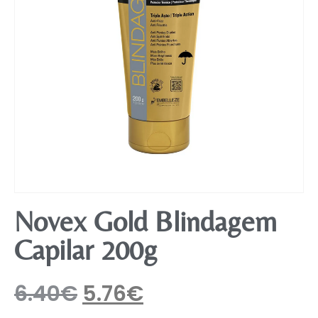
Mobiliário
Novex Gold Blindagem
Capilar 200g
6.40
€
5.76
€