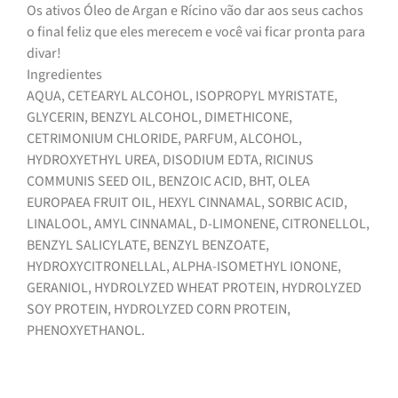
Os ativos Óleo de Argan e Rícino vão dar aos seus cachos
o final feliz que eles merecem e você vai ficar pronta para
divar!
Ingredientes
AQUA, CETEARYL ALCOHOL, ISOPROPYL MYRISTATE,
GLYCERIN, BENZYL ALCOHOL, DIMETHICONE,
CETRIMONIUM CHLORIDE, PARFUM, ALCOHOL,
HYDROXYETHYL UREA, DISODIUM EDTA, RICINUS
COMMUNIS SEED OIL, BENZOIC ACID, BHT, OLEA
EUROPAEA FRUIT OIL, HEXYL CINNAMAL, SORBIC ACID,
LINALOOL, AMYL CINNAMAL, D-LIMONENE, CITRONELLOL,
BENZYL SALICYLATE, BENZYL BENZOATE,
HYDROXYCITRONELLAL, ALPHA-ISOMETHYL IONONE,
GERANIOL, HYDROLYZED WHEAT PROTEIN, HYDROLYZED
SOY PROTEIN, HYDROLYZED CORN PROTEIN,
PHENOXYETHANOL.