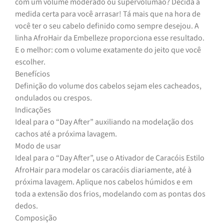
com um volume moderado ou supervolumão? Decida a
medida certa para você arrasar! Tá mais que na hora de
você ter o seu cabelo definido como sempre desejou. A
linha AfroHair da Embelleze proporciona esse resultado.
E o melhor: com o volume exatamente do jeito que você
escolher.
Benefícios
Definição do volume dos cabelos sejam eles cacheados,
ondulados ou crespos.
Indicações
Ideal para o “Day After” auxiliando na modelação dos
cachos até a próxima lavagem.
Modo de usar
Ideal para o “Day After”, use o Ativador de Caracóis Estilo
AfroHair para modelar os caracóis diariamente, até à
próxima lavagem. Aplique nos cabelos húmidos e em
toda a extensão dos frios, modelando com as pontas dos
dedos.
Composição