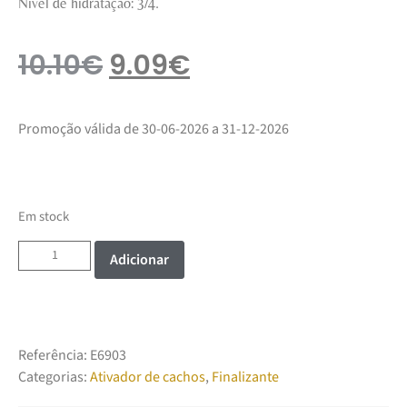
Nível de hidratação: 3/4.
10.10
€
9.09
€
Promoção válida de 30-06-2026 a 31-12-2026
Em stock
Adicionar
Referência:
E6903
Categorias:
Ativador de cachos
,
Finalizante