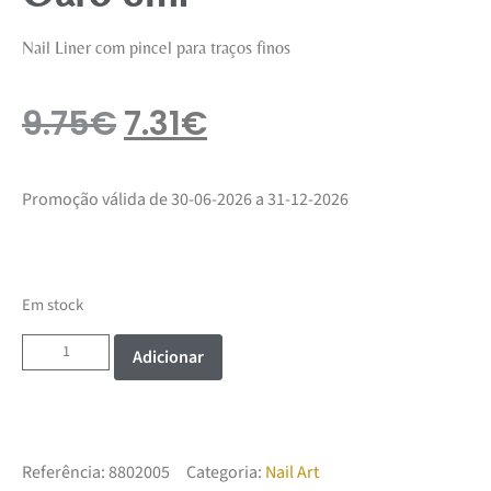
Nail Liner com pincel para traços finos
9.75
€
7.31
€
Promoção válida de 30-06-2026 a 31-12-2026
Em stock
Adicionar
Referência:
8802005
Categoria:
Nail Art