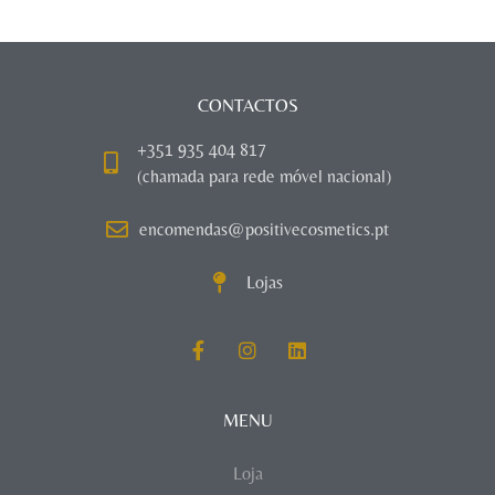
CONTACTOS
+351 935 404 817
(chamada para rede móvel nacional)
encomendas@positivecosmetics.pt
Lojas
MENU
Loja