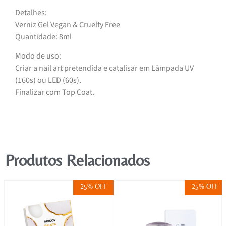
Detalhes:
Verniz Gel Vegan & Cruelty Free
Quantidade: 8ml
Modo de uso:
Criar a nail art pretendida e catalisar em Lâmpada UV
(160s) ou LED (60s).
Finalizar com Top Coat.
Produtos Relacionados
25% OFF
25% OFF