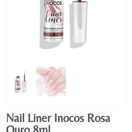
Mobiliário
Nail Liner Inocos Rosa
Ouro 8ml