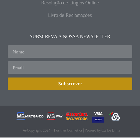
Resolução de Litígios Online
Livro de Reclamações
SUBSCREVA A NOSSA NEWSLETTER
Subscrever
@Copyright 2025 – Positive Cosmetics | Powerd by
Carlos Diniz