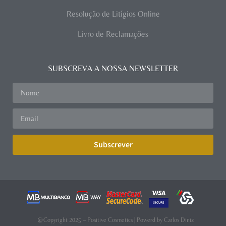
Resolução de Litígios Online
Livro de Reclamações
SUBSCREVA A NOSSA NEWSLETTER
Subscrever
@Copyright 2025 – Positive Cosmetics | Powerd by
Carlos Diniz