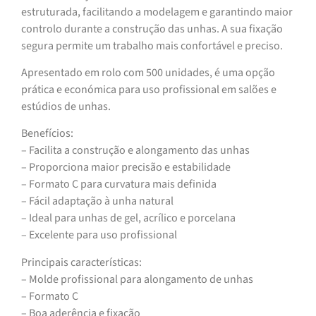
estruturada, facilitando a modelagem e garantindo maior
controlo durante a construção das unhas. A sua fixação
segura permite um trabalho mais confortável e preciso.
Apresentado em rolo com 500 unidades, é uma opção
prática e económica para uso profissional em salões e
estúdios de unhas.
Benefícios:
– Facilita a construção e alongamento das unhas
– Proporciona maior precisão e estabilidade
– Formato C para curvatura mais definida
– Fácil adaptação à unha natural
– Ideal para unhas de gel, acrílico e porcelana
– Excelente para uso profissional
Principais características:
– Molde profissional para alongamento de unhas
– Formato C
– Boa aderência e fixação