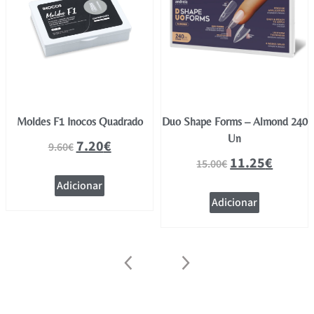
Moldes F1 Inocos Quadrado
Duo Shape Forms – Almond 240
Un
7.20
€
9.60
€
11.25
€
15.00
€
Adicionar
Adicionar