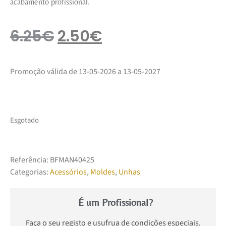
acabamento profissional.
6.25
€
2.50
€
Promoção válida de 13-05-2026 a 13-05-2027
Esgotado
Referência:
BFMAN40425
Categorias:
Acessórios
,
Moldes
,
Unhas
É um Profissional?
Faça o seu registo e usufrua de condições especiais.