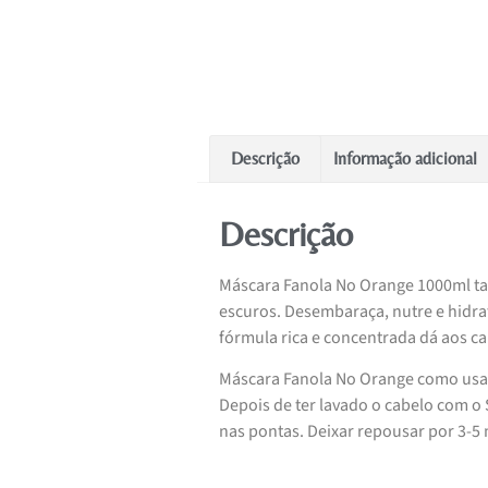
Descrição
Informação adicional
Descrição
Máscara Fanola No Orange 1000ml ta
escuros. Desembaraça, nutre e hidrat
fórmula rica e concentrada dá aos ca
Máscara Fanola No Orange como usa
Depois de ter lavado o cabelo com 
nas pontas. Deixar repousar por 3-5