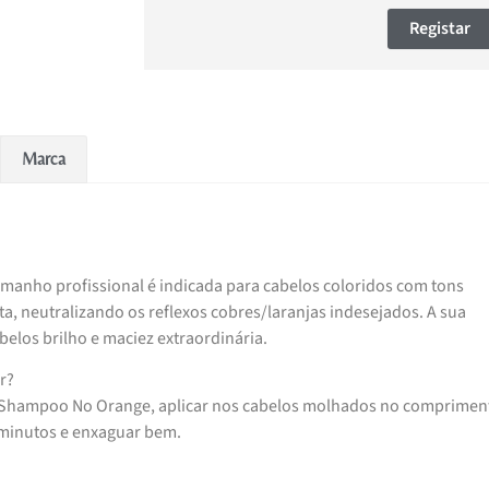
Registar
Marca
manho profissional é indicada para cabelos coloridos com tons
a, neutralizando os reflexos cobres/laranjas indesejados. A sua
belos brilho e maciez extraordinária.
r?
o Shampoo No Orange, aplicar nos cabelos molhados no comprimen
 minutos e enxaguar bem.