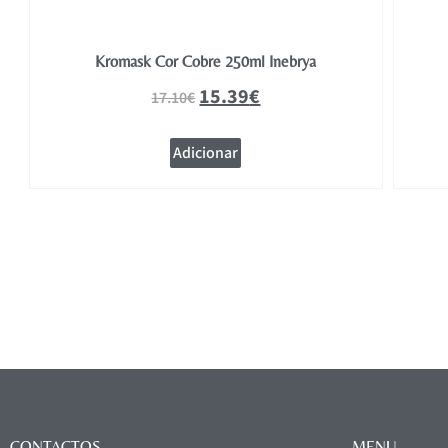
Kromask Cor Cobre 250ml Inebrya
15.39
€
17.10
€
Adicionar
CONTACTOS
MENU