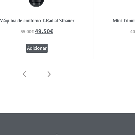
Máquina de contorno T-Radial Sthauer
Mini Trimm
49.50
€
55.00
€
40
Adicionar