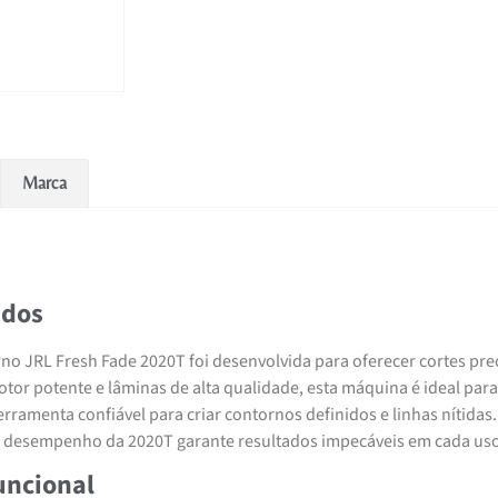
Marca
idos
o JRL Fresh Fade 2020T foi desenvolvida para oferecer cortes pre
or potente e lâminas de alta qualidade, esta máquina é ideal para
rramenta confiável para criar contornos definidos e linhas nítidas.
 o desempenho da 2020T garante resultados impecáveis em cada uso
uncional