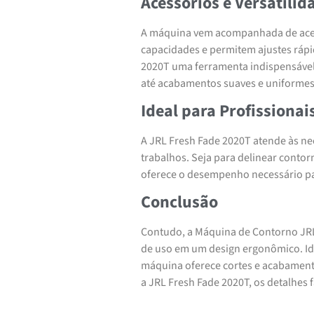
Acessórios e Versatilid
A máquina vem acompanhada de aces
capacidades e permitem ajustes rápi
2020T uma ferramenta indispensável 
até acabamentos suaves e uniformes
Ideal para Profissiona
A JRL Fresh Fade 2020T atende às ne
trabalhos. Seja para delinear contorn
oferece o desempenho necessário par
Conclusão
Contudo, a Máquina de Contorno JRL
de uso em um design ergonômico. Ide
máquina oferece cortes e acabament
a JRL Fresh Fade 2020T, os detalhes 