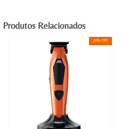
Produtos Relacionados
FF
20% OFF