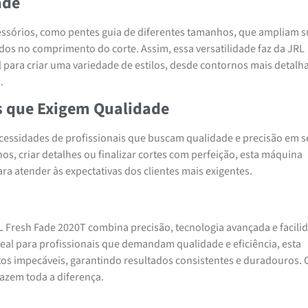
ade
sórios, como pentes guia de diferentes tamanhos, que ampliam s
dos no comprimento do corte. Assim, essa versatilidade faz da JRL
para criar uma variedade de estilos, desde contornos mais detalh
.
is que Exigem Qualidade
cessidades de profissionais que buscam qualidade e precisão em s
os, criar detalhes ou finalizar cortes com perfeição, esta máquina
a atender às expectativas dos clientes mais exigentes.
 Fresh Fade 2020T combina precisão, tecnologia avançada e facili
al para profissionais que demandam qualidade e eficiência, esta
os impecáveis, garantindo resultados consistentes e duradouros.
fazem toda a diferença.