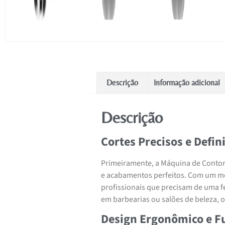
Descrição
Informação adicional
Descrição
Cortes Precisos e Defin
Primeiramente, a Máquina de Contorn
e acabamentos perfeitos. Com um mot
profissionais que precisam de uma fe
em barbearias ou salões de beleza,
Design Ergonômico e F