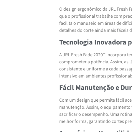
O design ergonômico da JRL Fresh F
que o profissional trabalhe com pre
facilita o manuseio em áreas de difí
detalhes do corte ainda mais fáceis d
Tecnologia Inovadora p
A JRL Fresh Fade 2020T incorpora te
comprometer a potência. Assim, as 
consistente e uniforme a cada passa
intensivo em ambientes profissionai
Fácil Manutenção e Dur
Com um design que permite fácil aces
manutenção. Assim, o equipamento fo
sacrificar o desempenho. Uma roti
melhor forma, garantindo cortes pre