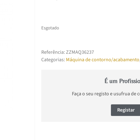
Esgotado
Referência:
ZZMAQ36237
Categorias:
Máquina de contorno/acabamento
É um Profissi
Faça o seu registo e usufrua de 
Registar