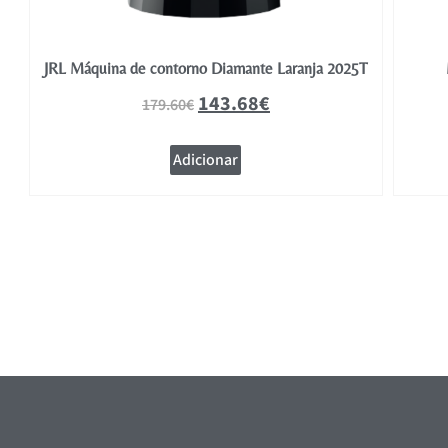
JRL Máquina de contorno Diamante Laranja 2025T
143.68
€
179.60
€
Adicionar