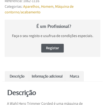
Referência:
1062-1116
Categorias:
Aparelhos
,
Homem
,
Máquina de
contorno/acabamento
É um Profissional?
Faça o seu registo e usufrua de condições especiais.
Registar
Descrição
Informação adicional
Marca
Descrição
A Wahl Hero Trimmer Corded é uma máquina de