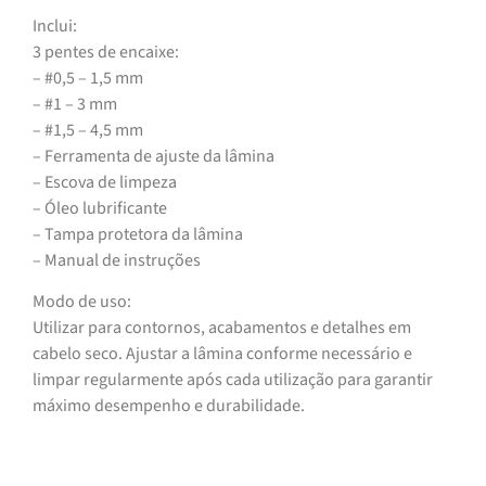
Inclui:
3 pentes de encaixe:
– #0,5 – 1,5 mm
– #1 – 3 mm
– #1,5 – 4,5 mm
– Ferramenta de ajuste da lâmina
– Escova de limpeza
– Óleo lubrificante
– Tampa protetora da lâmina
– Manual de instruções
Modo de uso:
Utilizar para contornos, acabamentos e detalhes em
cabelo seco. Ajustar a lâmina conforme necessário e
limpar regularmente após cada utilização para garantir
máximo desempenho e durabilidade.