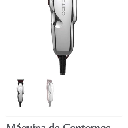
Mobiliário
Máquina de Contornos