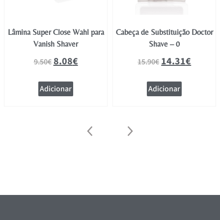
Lâmina Super Close Wahl para
Cabeça de Substituição Doctor
Vanish Shaver
Shave – 0
8.08
€
14.31
€
9.50
€
15.90
€
Adicionar
Adicionar