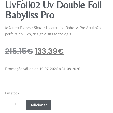
UvFoil02 Uv Double Foil
Babyliss Pro
Máquina Barbear Shaver Uv dual foil Babyliss Pro é a fusão
perfeita do luxo, design e alta tecnologia.
215.15
€
133.39
€
Promoção válida de 19-07-2026 a 31-08-2026
Em stock
Adicionar