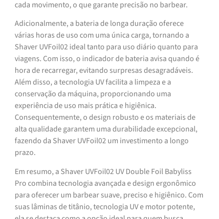
cada movimento, o que garante precisão no barbear.
Adicionalmente, a bateria de longa duração oferece
várias horas de uso com uma única carga, tornando a
Shaver UVFoil02 ideal tanto para uso diário quanto para
viagens. Com isso, o indicador de bateria avisa quando é
hora de recarregar, evitando surpresas desagradáveis.
Além disso, a tecnologia UV facilita a limpeza e a
conservação da máquina, proporcionando uma
experiência de uso mais prática e higiênica.
Consequentemente, o design robusto e os materiais de
alta qualidade garantem uma durabilidade excepcional,
fazendo da Shaver UVFoil02 um investimento a longo
prazo.
Em resumo, a Shaver UVFoil02 UV Double Foil Babyliss
Pro combina tecnologia avançada e design ergonômico
para oferecer um barbear suave, preciso e higiênico. Com
suas lâminas de titânio, tecnologia UV e motor potente,
ela se destaca como a opção ideal para quem busca