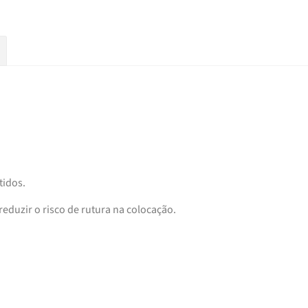
tidos.
duzir o risco de rutura na colocação.