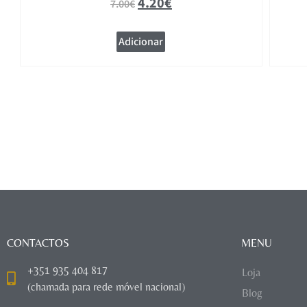
4.20
€
7.00
€
Adicionar
CONTACTOS
MENU
+351 935 404 817
Loja
(chamada para rede móvel nacional)
Blog