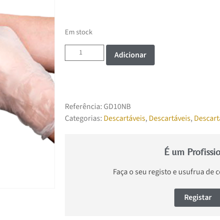
Em stock
Adicionar
Referência:
GD10NB
Categorias:
Descartáveis
,
Descartáveis
,
Descart
É um Profissi
Faça o seu registo e usufrua de 
Registar