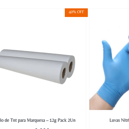
40% OFF
lo de Tnt para Marquesa – 12g Pack 2Un
Luvas Nit